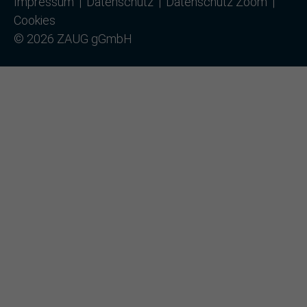
Impressum
Datenschutz
Datenschutz Zoom
Cookies
© 2026 ZAUG gGmbH