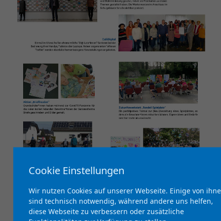
Cookie Einstellungen
Wir nutzen Cookies auf unserer Webseite. Einige von ihn
sind technisch notwendig, während andere uns helfen,
diese Webseite zu verbessern oder zusätzliche
Kontakte