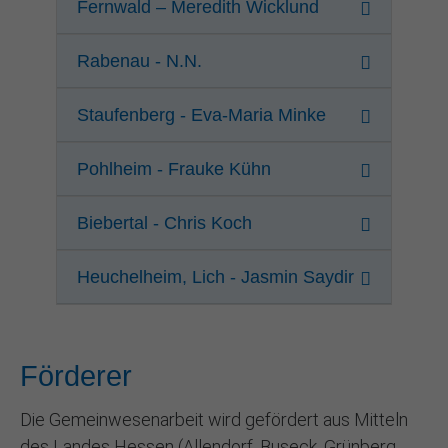
Fernwald – Meredith Wicklund
Rabenau - N.N.
Staufenberg - Eva-Maria Minke
Pohlheim - Frauke Kühn
Biebertal - Chris Koch
Heuchelheim, Lich - Jasmin Saydir
Förderer
Die Gemeinwesenarbeit wird gefördert aus Mitteln
des Landes Hessen (Allendorf, Buseck, Grünberg,