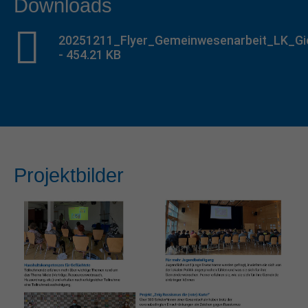
Downloads
20251211_Flyer_Gemeinwesenarbeit_LK_Gi
-
454.21 KB
Projektbilder