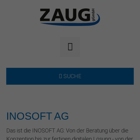
SUCHE
INOSOFT AG
Das ist die INOSOFT AG: Von der Beratung über die
Konzeption bis zur fertigen digitalen Lösung - von der