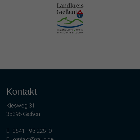
Kontakt
Kiesweg 31
35396 Gießen
0641 - 95 225 -0
kontakt@zaug.de