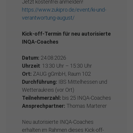
Jetzt kostenfrei anmelden!
https://www.zukipro.de/event/ki-und-
verantwortung-august/
Kick-off-Termin für neu autorisierte
INQA-Coaches
Datum:
24.08.2026
Uhrzeit
: 13:30 Uhr – 15:30 Uhr
Ort:
ZAUG gGmbH, Raum 102
Durchführung:
IBS Mittelhessen und
Wetteraukreis (vor Ort)
Teilnehmerzahl:
bis 25 INQA-Coaches
Ansprechpartner:
Thomas Marterer
Neu autorisierte INQA-Coaches
erhalten im Rahmen dieses Kick-off-