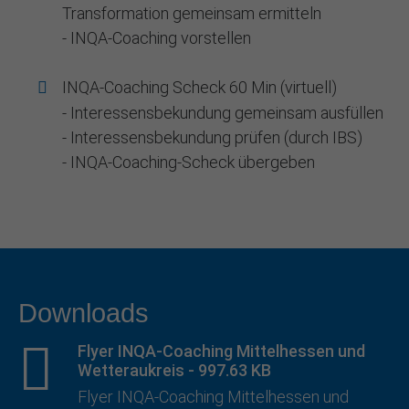
Transformation gemeinsam ermitteln
- INQA-Coaching vorstellen
INQA-Coaching Scheck 60 Min (virtuell)
- Interessensbekundung gemeinsam ausfüllen
- Interessensbekundung prüfen (durch IBS)
- INQA-Coaching-Scheck übergeben
Downloads
Flyer INQA-Coaching Mittelhessen und
Wetteraukreis
-
997.63 KB
Flyer INQA-Coaching Mittelhessen und