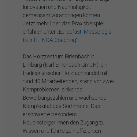
Innovation und Nachhaltigkeit
gemeinsam voranbringen können.
Jetzt mehr über das Praxisbeispiel
erfahren unter
„Eu­ropfast: Mes­se­lo­gis­
tik trifft IN­QA-Coa­ching"
.
Das Holzzentrum Birlenbach in
Limburg (Karl Birlenbach GmbH), ein
traditionsreicher Holzfachhandel mit
rund 40 Mitarbeitenden, stand vor zwei
Kernproblemen: sinkende
Bewerbungszahlen und wachsende
Komplexität des Sortiments. Das
erschwerte besonders
Neueinsteiger:innen den Zugang zu
Wissen und führte zu ineffizienten