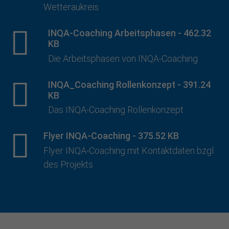
Wetteraukreis
INQA-Coaching Arbeitsphasen
-
462.32
KB
Die Arbeitsphasen von INQA-Coaching
INQA_Coaching Rollenkonzept
-
391.24
KB
Das INQA-Coaching Rollenkonzept
Flyer INQA-Coaching
-
375.52 KB
Flyer INQA-Coaching mit Kontaktdaten bzgl.
des Projekts