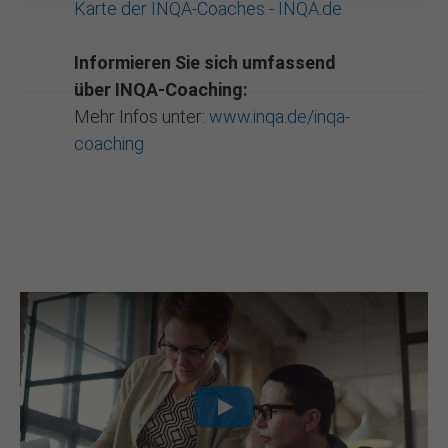
Karte der INQA-Coaches - INQA.de
Informieren Sie sich umfassend
über INQA-Coaching:
Mehr Infos unter:
www.inqa.de/inqa-
coaching